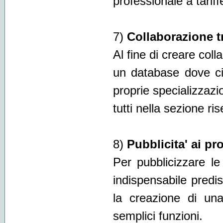
professionale a tariff
7)
Collaborazione t
Al fine di creare colla
un database dove cia
proprie specializzazi
tutti nella sezione ris
8)
Pubblicita' ai pr
Per pubblicizzare le a
indispensabile pred
la creazione di un
semplici funzioni.