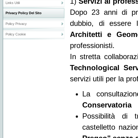
1)
Servizi ai profes
Links Utili
Dopo 23 anni di pr
Privacy Policy Del Sito
dubbio, di essere 
Policy Privacy
Architetti e Geome
Policy Cookie
professionisti.
In stretta collabor
Technological Ser
servizi utili per la pr
La consultazio
Conservatoria
Possibilità di 
castelletto nazi