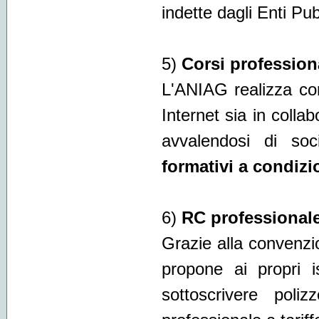
indette dagli Enti Pubb
5)
Corsi professiona
L'ANIAG realizza cors
Internet sia in colla
avvalendosi di so
formativi a condizi
6)
RC professional
Grazie alla convenz
propone ai propri isc
sottoscrivere poliz